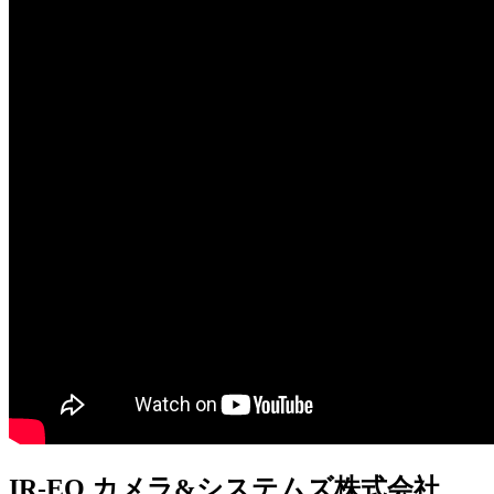
IR-EO カメラ&システムズ株式会社