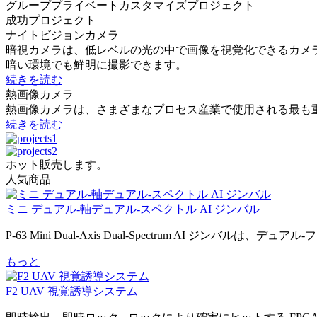
グループプライベートカスタマイズプロジェクト
成功
プロジェクト
ナイトビジョンカメラ
暗視カメラは、低レベルの光の中で画像を視覚化できるカメ
暗い環境でも鮮明に撮影できます。
続きを読む
熱画像カメラ
熱画像カメラは、さまざまなプロセス産業で使用される最も重
続きを読む
ホット販売します。
人気商品
ミニ デュアル-軸デュアル-スペクトル AI ジンバル
P-63 Mini Dual-Axis Dual-Spectrum AI ジンバルは、デュアル-
もっと
F2 UAV 視覚誘導システム