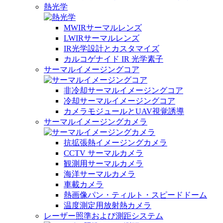
熱光学
MWIRサーマルレンズ
LWIRサーマルレンズ
IR光学設計とカスタマイズ
カルコゲナイド IR 光学素子
サーマルイメージングコア
非冷却サーマルイメージングコア
冷却サーマルイメージングコア
カメラモジュールとUAV視覚誘導
サーマルイメージングカメラ
抗拡張熱イメージングカメラ
CCTV サーマルカメラ
観測用サーマルカメラ
海洋サーマルカメラ
車載カメラ
熱画像パン・ティルト・スピードドーム
温度測定用放射熱カメラ
レーザー照準および測距システム