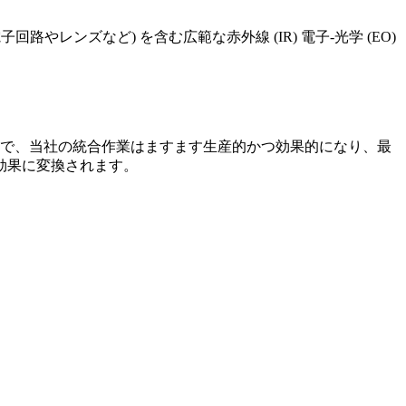
品 (電子回路やレンズなど) を含む広範な赤外線 (IR) 電子-光学 (EO)
ことで、当社の統合作業はますます生産的かつ効果的になり、最
効果に変換されます。