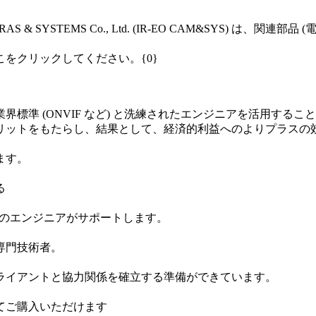
& SYSTEMS Co., Ltd. (IR-EO CAM&SYS) は、関連部
をクリックしてください。{0}
標準 (ONVIF など) と洗練されたエンジニアを活用する
リットをもたらし、結果として、経済的利益へのよりプラスの
ます。
る
ロのエンジニアがサポートします。
専門技術者。
ライアントと協力関係を確立する準備ができています。
てご購入いただけます