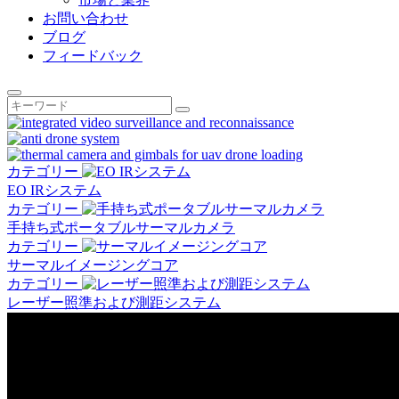
お問い合わせ
ブログ
フィードバック
カテゴリー
EO IRシステム
カテゴリー
手持ち式ポータブルサーマルカメラ
カテゴリー
サーマルイメージングコア
カテゴリー
レーザー照準および測距システム